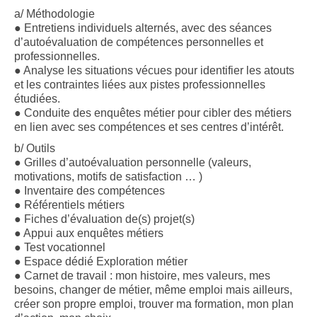
a/ Méthodologie
● Entretiens individuels alternés, avec des séances
d’autoévaluation de compétences personnelles et
professionnelles.
● Analyse les situations vécues pour identifier les atouts
et les contraintes liées aux pistes professionnelles
étudiées.
● Conduite des enquêtes métier pour cibler des métiers
en lien avec ses compétences et ses centres d’intérêt.
b/ Outils
● Grilles d’autoévaluation personnelle (valeurs,
motivations, motifs de satisfaction … )
● Inventaire des compétences
● Référentiels métiers
● Fiches d’évaluation de(s) projet(s)
● Appui aux enquêtes métiers
● Test vocationnel
● Espace dédié Exploration métier
● Carnet de travail : mon histoire, mes valeurs, mes
besoins, changer de métier, même emploi mais ailleurs,
créer son propre emploi, trouver ma formation, mon plan