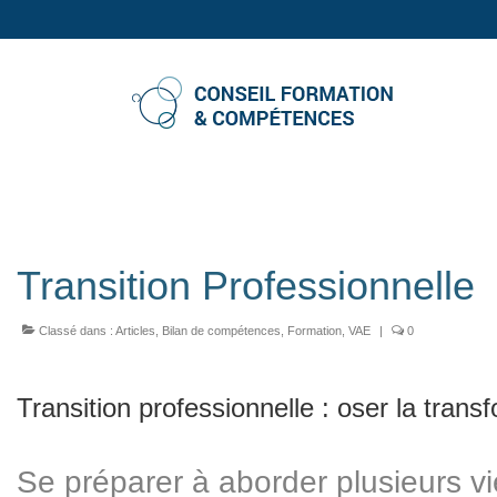
Transition Professionnelle
Classé dans :
Articles
,
Bilan de compétences
,
Formation
,
VAE
|
0
Transition professionnelle : oser la trans
Se préparer à aborder plusieurs vie