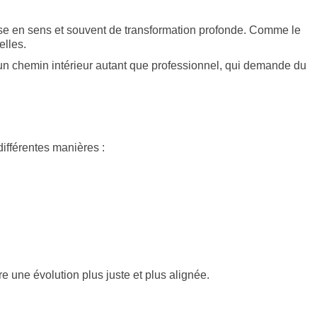
ise en sens et souvent de transformation profonde. Comme le
elles.
t un chemin intérieur autant que professionnel, qui demande du
différentes manières :
e une évolution plus juste et plus alignée.