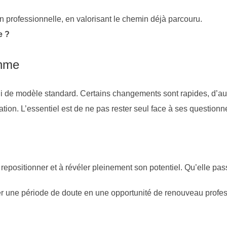
n professionnelle, en valorisant le chemin déjà parcouru.
e ?
thme
 ni de modèle standard. Certains changements sont rapides, d’a
tion. L’essentiel est de ne pas rester seul face à ses questi
 se repositionner et à révéler pleinement son potentiel. Qu’ell
er une période de doute en une opportunité de renouveau profes