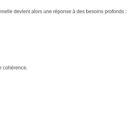
onnelle devient alors une réponse à des besoins profonds :
de cohérence.