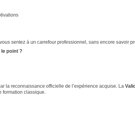
tivations
ous sentez à un carrefour professionnel, sans encore savoir pré
le point ?
par la reconnaissance officielle de l’expérience acquise. La
Vali
e formation classique.