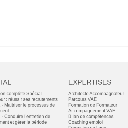
TAL
EXPERTISES
ion complète Spécial
Architecte Accompagnateur
ur : réussir ses recrutements
Parcours VAE
1 - Maitriser le processus de
Formation de Formateur
ment
Accompagnement VAE
2 - Conduire l'entretien de
Bilan de compétences
ment et gérer la période
Coaching emploi
Formation en ligne