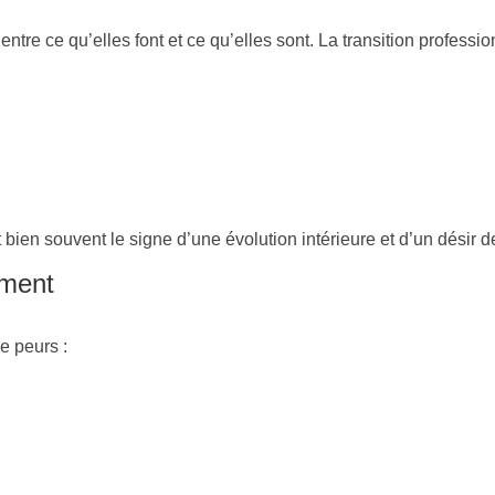
re ce qu’elles font et ce qu’elles sont. La transition professi
bien souvent le signe d’une évolution intérieure et d’un désir 
ement
e peurs :