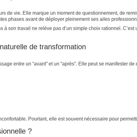
cours de vie. Elle marque un moment de questionnement, de rem
tes phases avant de déployer pleinement ses ailes professionn
s à son travail ne relève pas d’un simple choix rationnel. C’es
 naturelle de transformation
sage entre un “avant” et un “après”. Elle peut se manifester de 
nconfortable. Pourtant, elle est souvent nécessaire pour permettr
ionnelle ?