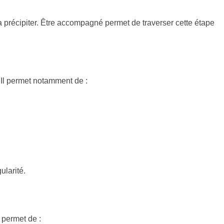
a précipiter. Être accompagné permet de traverser cette étape
 Il permet notamment de :
ularité.
l permet de :