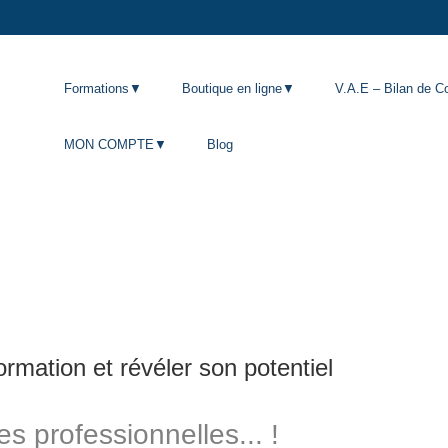
Formations▼
Boutique en ligne▼
V.A.E – Bilan de
MON COMPTE▼
Blog
formation et révéler son potentiel
s professionnelles... !