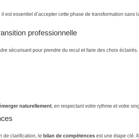
l est essentiel d’accepter cette phase de transformation sans l
nsition professionnelle
e sécurisant pour prendre du recul et faire des choix éclairés.
e émerger naturellement
, en respectant votre rythme et votre sing
nces
de clarification, le
bilan de compétences
est une étape clé. I